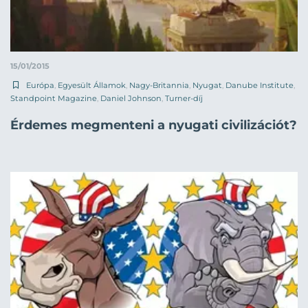
15/01/2015
Európa
,
Egyesült Államok
,
Nagy-Britannia
,
Nyugat
,
Danube Institute
,
Standpoint Magazine
,
Daniel Johnson
,
Turner-díj
Érdemes megmenteni a nyugati civilizációt?