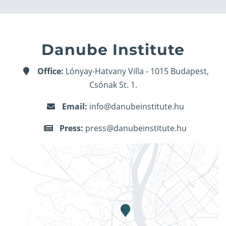
Danube Institute
Office:
Lónyay-Hatvany Villa - 1015 Budapest,
Csónak St. 1.
Email:
info@danubeinstitute.hu
Press:
press@danubeinstitute.hu