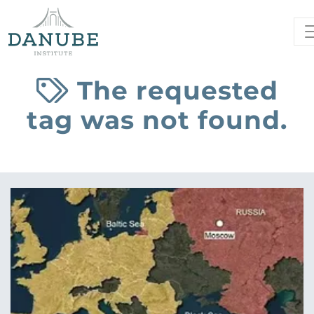
The requested
tag was not found.