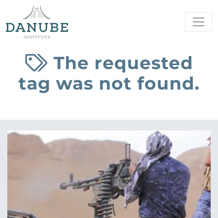
The requested
tag was not found.