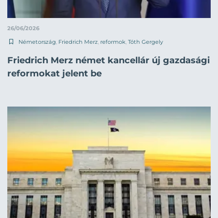
26/06/2026
Németország
,
Friedrich Merz
,
reformok
,
Tóth Gergely
Friedrich Merz német kancellár új gazdasági
reformokat jelent be