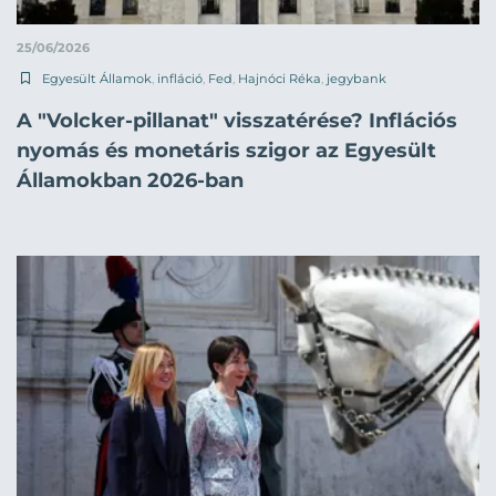
25/06/2026
Egyesült Államok
,
infláció
,
Fed
,
Hajnóci Réka
,
jegybank
A "Volcker-pillanat" visszatérése? Inflációs
nyomás és monetáris szigor az Egyesült
Államokban 2026-ban