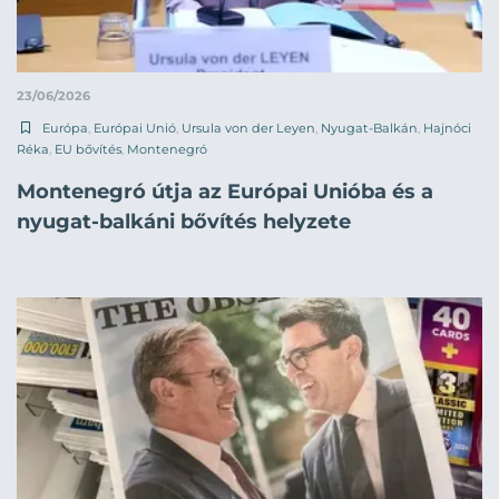
23/06/2026
Európa
,
Európai Unió
,
Ursula von der Leyen
,
Nyugat-Balkán
,
Hajnóci
Réka
,
EU bővítés
,
Montenegró
Montenegró útja az Európai Unióba és a
nyugat-balkáni bővítés helyzete