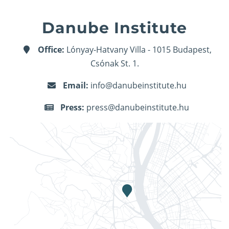
Danube Institute
Office:
Lónyay-Hatvany Villa - 1015 Budapest,
Csónak St. 1.
Email:
info@danubeinstitute.hu
Press:
press@danubeinstitute.hu