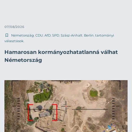
07/08/2026
Németország
,
CDU
,
AfD
,
SPD
,
Szász-Anhalt
,
Berlin
,
tartományi
választások
,
Hamarosan kormányozhatatlanná válhat
Németország