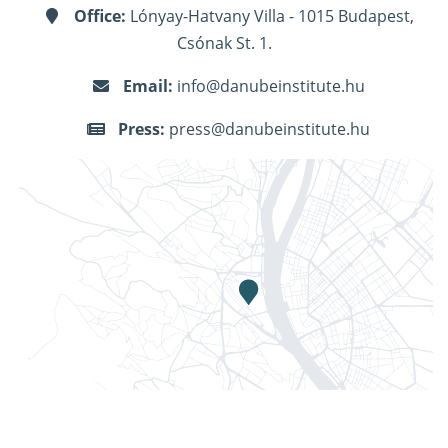
Office:
Lónyay-Hatvany Villa - 1015 Budapest,
Csónak St. 1.
Email:
info@danubeinstitute.hu
Press:
press@danubeinstitute.hu