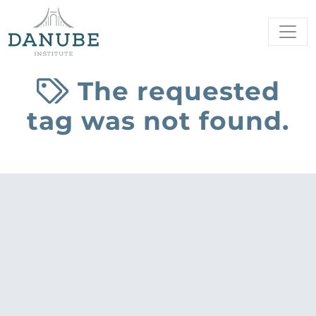
The requested
tag was not found.