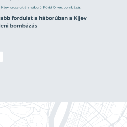
Kijev
,
orosz-ukrán háború
,
Rövid Olivér
,
bombázás
jabb fordulat a háborúban a Kijev
lleni bombázás