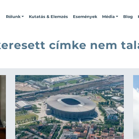
Rólunk
Kutatás & Elemzés
Események
Média
Blog
keresett címke nem tal