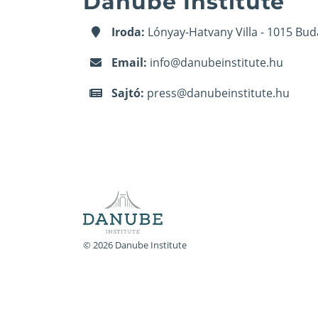
Danube Institute
Iroda:
Lónyay-Hatvany Villa - 1015 Bud
Email:
info@danubeinstitute.hu
Sajtó:
press@danubeinstitute.hu
© 2026 Danube Institute