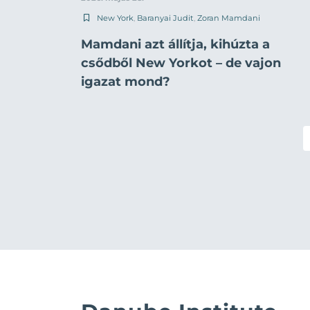
New York
,
Baranyai Judit
,
Zoran Mamdani
Mamdani azt állítja, kihúzta a
csődből New Yorkot – de vajon
igazat mond?