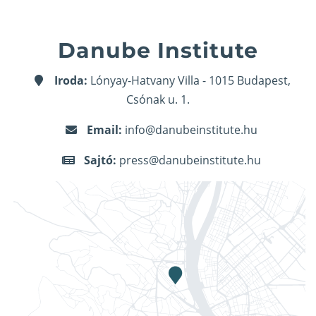
Danube Institute
Iroda:
Lónyay-Hatvany Villa - 1015 Budapest,
Csónak u. 1.
Email:
info@danubeinstitute.hu
Sajtó:
press@danubeinstitute.hu