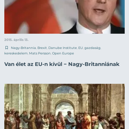
2015. április 13.
Nagy-Britannia
,
Brexit
,
Danube Institute
,
EU
,
gazdaság
,
kereskedelem
,
Mats Persson
,
Open Europe
Van élet az EU-n kívül − Nagy-Britanniának