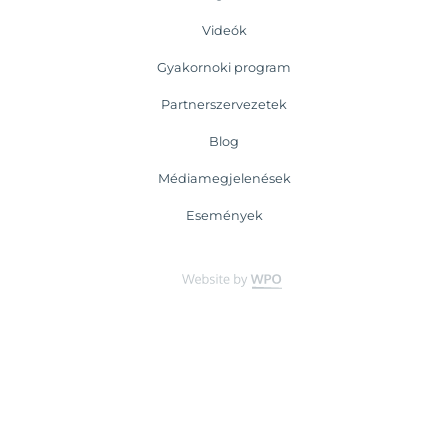
Videók
Gyakornoki program
Partnerszervezetek
Blog
Médiamegjelenések
Események