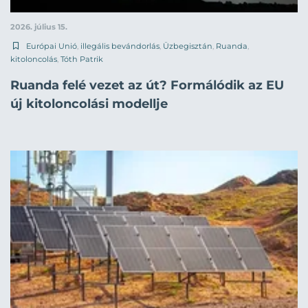
2026. július 15.
Európai Unió
,
illegális bevándorlás
,
Üzbegisztán
,
Ruanda
,
kitoloncolás
,
Tóth Patrik
Ruanda felé vezet az út? Formálódik az EU
új kitoloncolási modellje