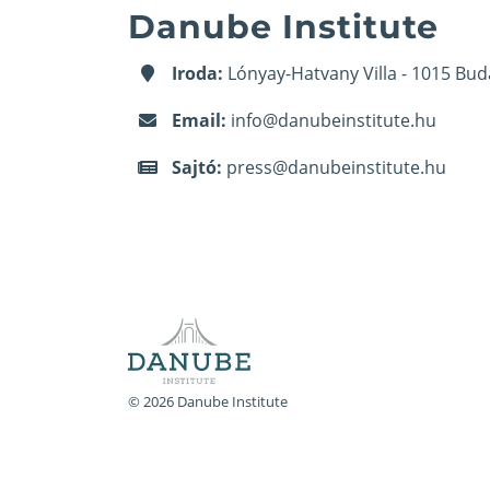
Danube Institute
Iroda:
Lónyay-Hatvany Villa - 1015 Bud
Email:
info@danubeinstitute.hu
Sajtó:
press@danubeinstitute.hu
© 2026 Danube Institute