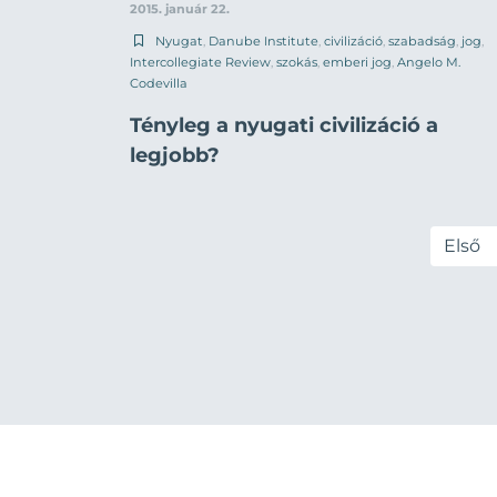
2015. január 22.
Nyugat
,
Danube Institute
,
civilizáció
,
szabadság
,
jog
,
Intercollegiate Review
,
szokás
,
emberi jog
,
Angelo M.
Codevilla
Tényleg a nyugati civilizáció a
legjobb?
Első