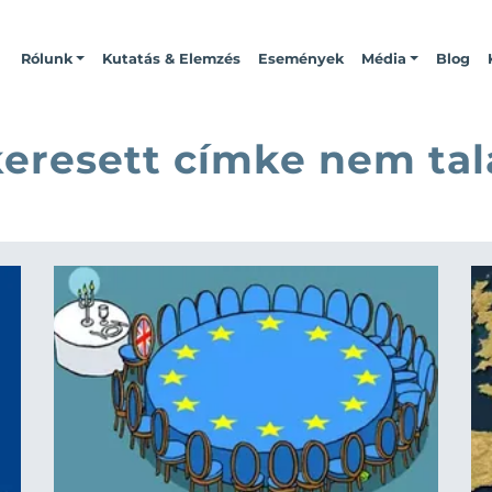
Rólunk
Kutatás & Elemzés
Események
Média
Blog
keresett címke nem tal