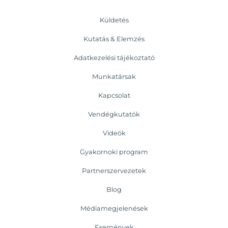
Küldetés
Kutatás & Elemzés
Adatkezelési tájékoztató
Munkatársak
Kapcsolat
Vendégkutatók
Videók
Gyakornoki program
Partnerszervezetek
Blog
Médiamegjelenések
Események