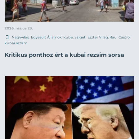
2026. május 23.
Nagyvilág
,
Egyesült Államok
,
Kuba
,
Szigeti Eszter Virág
,
Raul Castro
,
kubai rezsim
Kritikus ponthoz ért a kubai rezsim sorsa