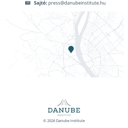
Sajtó:
press@danubeinstitute.hu
© 2026 Danube Institute