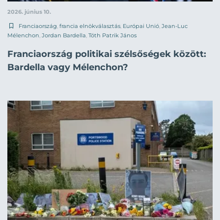
2026. június 10.
Franciaország
,
francia elnökválasztás
,
Európai Unió
,
Jean-Luc
Mélenchon
,
Jordan Bardella
,
Tóth Patrik János
Franciaország politikai szélsőségek között:
Bardella vagy Mélenchon?