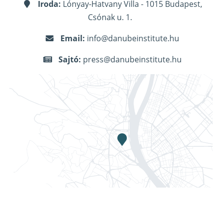
Iroda:
Lónyay-Hatvany Villa - 1015 Budapest,
Csónak u. 1.
Email:
info@danubeinstitute.hu
Sajtó:
press@danubeinstitute.hu