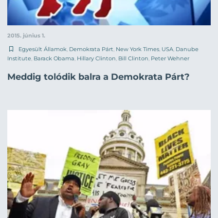
2015. június 1.
Egyesült Államok
,
Demokrata Párt
,
New York Times
,
USA
,
Danube
Institute
,
Barack Obama
,
Hillary Clinton
,
Bill Clinton
,
Peter Wehner
Meddig tolódik balra a Demokrata Párt?