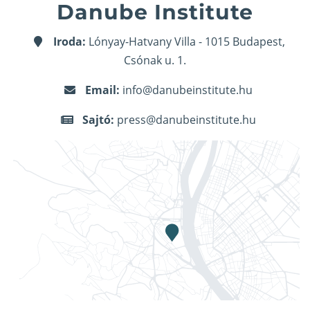
Danube Institute
Iroda:
Lónyay-Hatvany Villa - 1015 Budapest,
Csónak u. 1.
Email:
info@danubeinstitute.hu
Sajtó:
press@danubeinstitute.hu