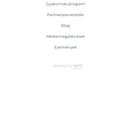
Gyakornoki program
Partnerszervezetek
Blog
Médiamegjelenések
Események