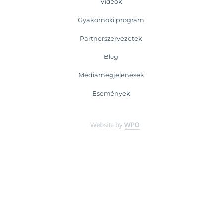
Videók
Gyakornoki program
Partnerszervezetek
Blog
Médiamegjelenések
Események