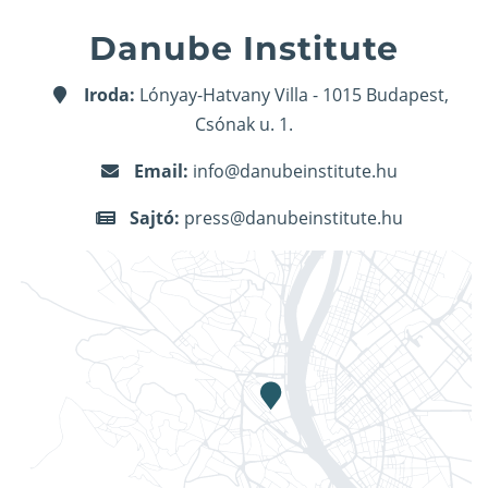
Danube Institute
Iroda:
Lónyay-Hatvany Villa - 1015 Budapest,
Csónak u. 1.
Email:
info@danubeinstitute.hu
Sajtó:
press@danubeinstitute.hu