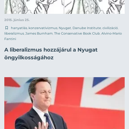
2015. június 25.
hanyatlás
,
konzervativizmus
,
Nyugat
,
Danube Institute
,
civilizáció
,
liberalizmus
,
James Burnham
,
The Conservative Book Club
,
Alvino-Mario
Fantini
A liberalizmus hozzájárul a Nyugat
öngyilkosságához