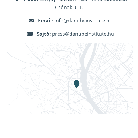
Csónak u. 1.
Email:
info@danubeinstitute.hu
Sajtó:
press@danubeinstitute.hu