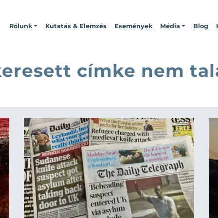
Rólunk
Kutatás & Elemzés
Események
Média
Blog
keresett címke nem tal