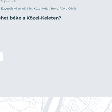
6. június 8.
Egyesült Államok
,
Irán
,
Közel-Kelet
,
béke
,
Rövid Olivér
ehet béke a Közel-Keleten?