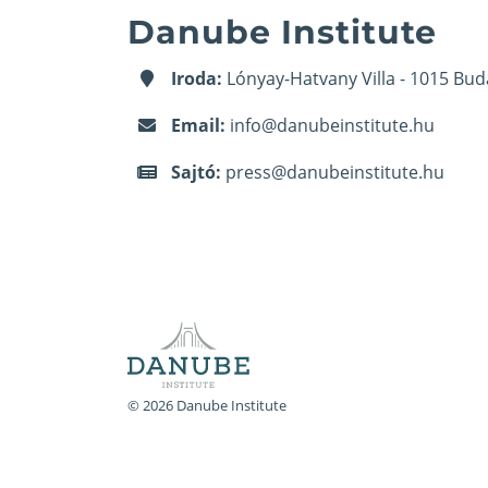
Danube Institute
Iroda:
Lónyay-Hatvany Villa - 1015 Bud
Email:
info@danubeinstitute.hu
Sajtó:
press@danubeinstitute.hu
© 2026 Danube Institute