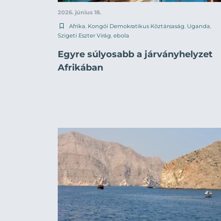
2026. június 18.
Afrika
,
Kongói Demokratikus Köztársaság
,
Uganda
,
Szigeti Eszter Virág
,
ebola
Egyre súlyosabb a járványhelyzet
Afrikában