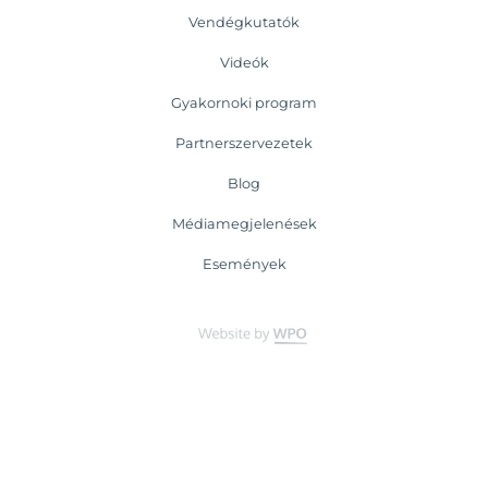
Vendégkutatók
Videók
Gyakornoki program
Partnerszervezetek
Blog
Médiamegjelenések
Események