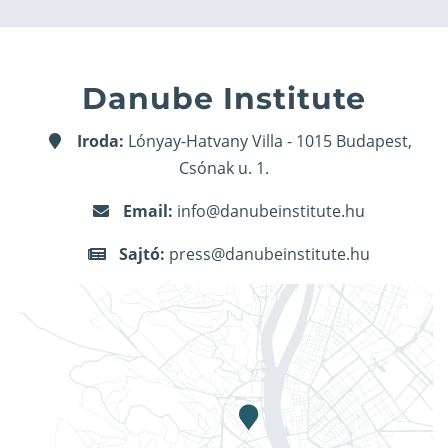
Danube Institute
Iroda:
Lónyay-Hatvany Villa - 1015 Budapest,
Csónak u. 1.
Email:
info@danubeinstitute.hu
Sajtó:
press@danubeinstitute.hu