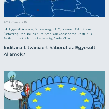
2015. március 16.
Egyesült Államok
,
Oroszország
,
NATO
,
Litvánia
,
USA
,
háború
,
Észtország
,
Danube Institute
,
American Conservative
,
konfliktus
,
Baltikum
,
balti államok
,
Lettország
,
Daniel Oliver
Indítana Litvániáért háborút az Egyesült
Államok?