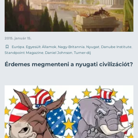
2015. január 15.
Európa
,
Egyesült Államok
,
Nagy-Britannia
,
Nyugat
,
Danube Institute
,
Standpoint Magazine
,
Daniel Johnson
,
Turner-díj
Érdemes megmenteni a nyugati civilizációt?