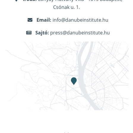
Csónak u. 1.
Email:
info@danubeinstitute.hu
Sajtó:
press@danubeinstitute.hu