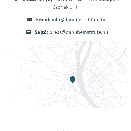
Csónak u. 1.
Email:
info@danubeinstitute.hu
Sajtó:
press@danubeinstitute.hu