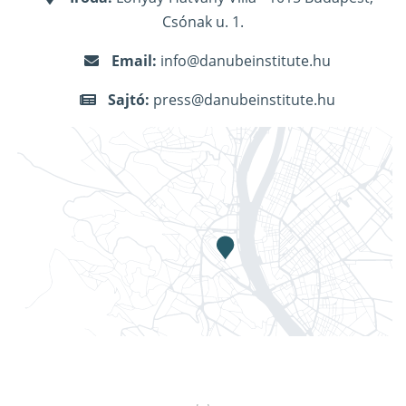
Csónak u. 1.
Email:
info@danubeinstitute.hu
Sajtó:
press@danubeinstitute.hu