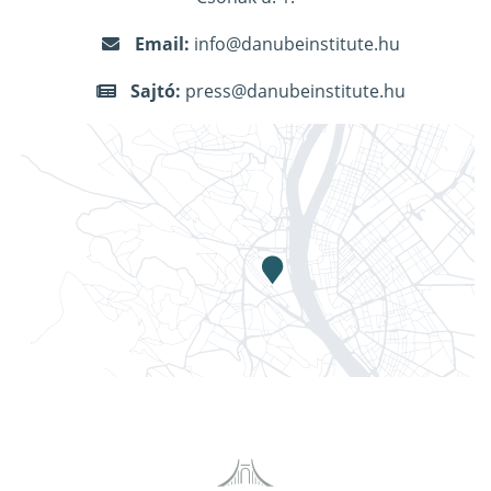
Email:
info@danubeinstitute.hu
Sajtó:
press@danubeinstitute.hu