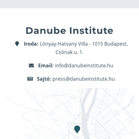
Danube Institute
Iroda:
Lónyay-Hatvany Villa - 1015 Budapest,
Csónak u. 1.
Email:
info@danubeinstitute.hu
Sajtó:
press@danubeinstitute.hu