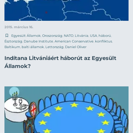
2015. március 16.
Egyesült Államok
,
Oroszország
,
NATO
,
Litvánia
,
USA
,
háború
,
Észtország
,
Danube Institute
,
American Conservative
,
konfliktus
,
Baltikum
,
balti államok
,
Lettország
,
Daniel Oliver
Indítana Litvániáért háborút az Egyesült
Államok?