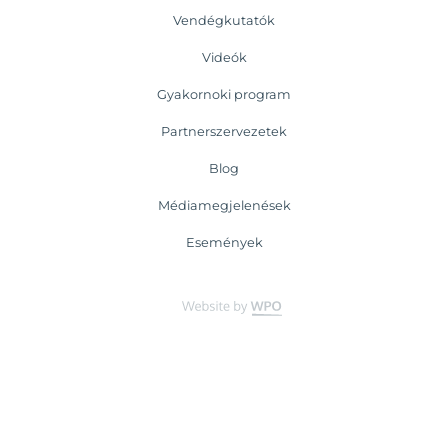
Vendégkutatók
Videók
Gyakornoki program
Partnerszervezetek
Blog
Médiamegjelenések
Események