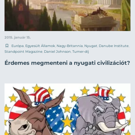
2015. január 15.
Európa
,
Egyesült Államok
,
Nagy-Britannia
,
Nyugat
,
Danube Institute
,
Standpoint Magazine
,
Daniel Johnson
,
Turner-díj
Érdemes megmenteni a nyugati civilizációt?