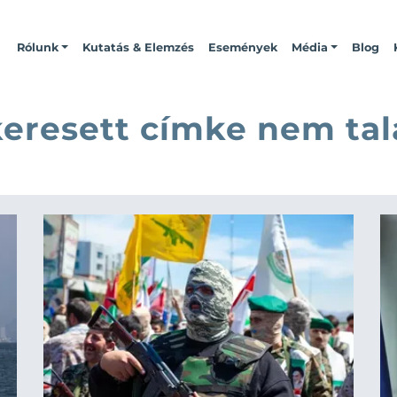
Rólunk
Kutatás & Elemzés
Események
Média
Blog
keresett címke nem tal