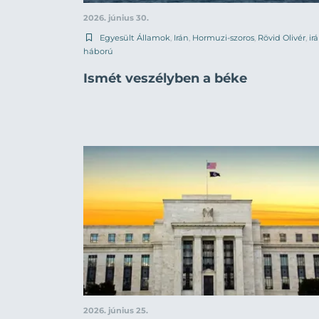
2026. június 30.
Egyesült Államok
,
Irán
,
Hormuzi-szoros
,
Rövid Olivér
,
ir
háború
Ismét veszélyben a béke
2026. június 25.