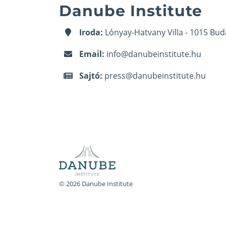
Danube Institute
Iroda:
Lónyay-Hatvany Villa - 1015 Bud
Email:
info@danubeinstitute.hu
Sajtó:
press@danubeinstitute.hu
© 2026 Danube Institute