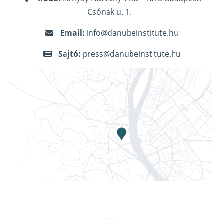
Csónak u. 1.
Email:
info@danubeinstitute.hu
Sajtó:
press@danubeinstitute.hu