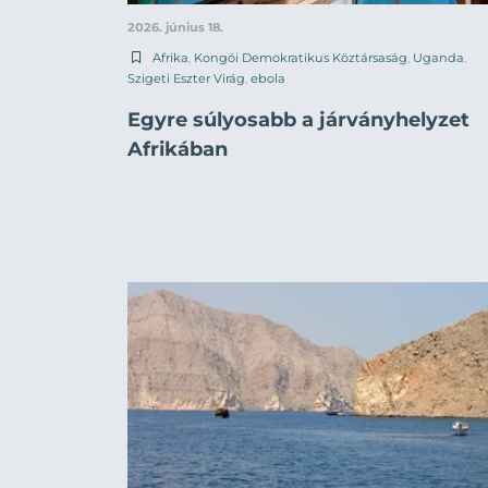
2026. június 18.
Afrika
,
Kongói Demokratikus Köztársaság
,
Uganda
,
Szigeti Eszter Virág
,
ebola
Egyre súlyosabb a járványhelyzet
Afrikában