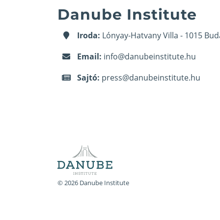
Danube Institute
Iroda:
Lónyay-Hatvany Villa - 1015 Bud
Email:
info@danubeinstitute.hu
Sajtó:
press@danubeinstitute.hu
© 2026 Danube Institute