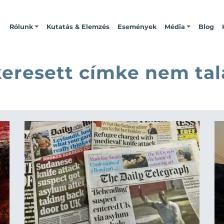
Rólunk
Kutatás & Elemzés
Események
Média
Blog
keresett címke nem tal