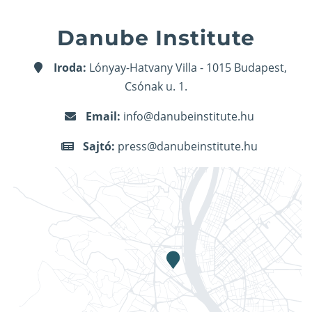
Danube Institute
Iroda:
Lónyay-Hatvany Villa - 1015 Budapest,
Csónak u. 1.
Email:
info@danubeinstitute.hu
Sajtó:
press@danubeinstitute.hu