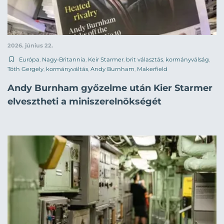
2026. június 22.
Európa
,
Nagy-Britannia
,
Keir Starmer
,
brit választás
,
kormányválság
,
Tóth Gergely
,
kormányváltás
,
Andy Burnham
,
Makerfield
Andy Burnham győzelme után Kier Starmer
elvesztheti a miniszerelnökségét