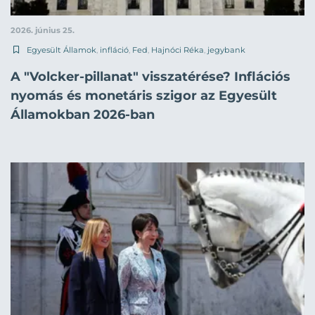
2026. június 25.
Egyesült Államok
,
infláció
,
Fed
,
Hajnóci Réka
,
jegybank
A "Volcker-pillanat" visszatérése? Inflációs
nyomás és monetáris szigor az Egyesült
Államokban 2026-ban