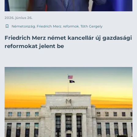
2026. június 26.
Németország
,
Friedrich Merz
,
reformok
,
Tóth Gergely
Friedrich Merz német kancellár új gazdasági
reformokat jelent be