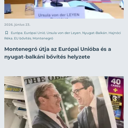
2026. június 23.
Európa
,
Európai Unió
,
Ursula von der Leyen
,
Nyugat-Balkán
,
Hajnóci
Réka
,
EU bővítés
,
Montenegró
Montenegró útja az Európai Unióba és a
nyugat-balkáni bővítés helyzete