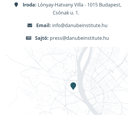
Iroda:
Lónyay-Hatvany Villa - 1015 Budapest,
Csónak u. 1.
Email:
info@danubeinstitute.hu
Sajtó:
press@danubeinstitute.hu