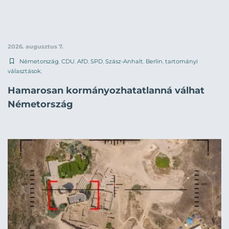
2026. augusztus 7.
Németország
,
CDU
,
AfD
,
SPD
,
Szász-Anhalt
,
Berlin
,
tartományi
választások
,
Hamarosan kormányozhatatlanná válhat
Németország