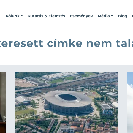
Rólunk
Kutatás & Elemzés
Események
Média
Blog
keresett címke nem tal