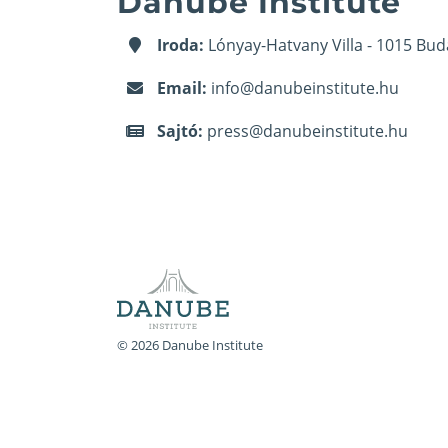
Danube Institute
Iroda:
Lónyay-Hatvany Villa - 1015 Bud
Email:
info@danubeinstitute.hu
Sajtó:
press@danubeinstitute.hu
© 2026 Danube Institute