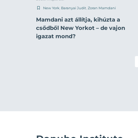
New York
,
Baranyai Judit
,
Zoran Mamdani
Mamdani azt állítja, kihúzta a
csődből New Yorkot – de vajon
igazat mond?