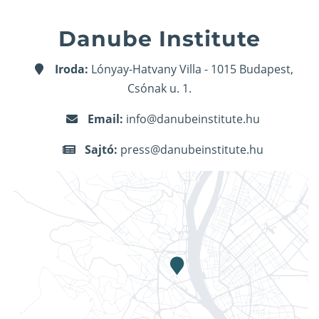
Danube Institute
Iroda:
Lónyay-Hatvany Villa - 1015 Budapest,
Csónak u. 1.
Email:
info@danubeinstitute.hu
Sajtó:
press@danubeinstitute.hu