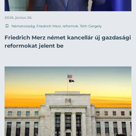
2026. június 26.
Németország
,
Friedrich Merz
,
reformok
,
Tóth Gergely
Friedrich Merz német kancellár új gazdasági
reformokat jelent be