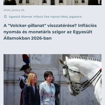
2026. június 25.
Egyesült Államok
,
infláció
,
Fed
,
Hajnóci Réka
,
jegybank
A "Volcker-pillanat" visszatérése? Inflációs
nyomás és monetáris szigor az Egyesült
Államokban 2026-ban