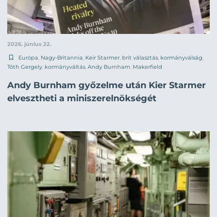
2026. június 22.
Európa
,
Nagy-Britannia
,
Keir Starmer
,
brit választás
,
kormányválság
,
Tóth Gergely
,
kormányváltás
,
Andy Burnham
,
Makerfield
Andy Burnham győzelme után Kier Starmer
elvesztheti a miniszerelnökségét