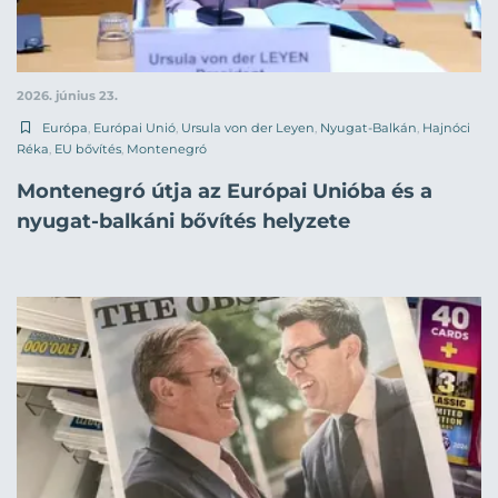
2026. június 23.
Európa
,
Európai Unió
,
Ursula von der Leyen
,
Nyugat-Balkán
,
Hajnóci
Réka
,
EU bővítés
,
Montenegró
Montenegró útja az Európai Unióba és a
nyugat-balkáni bővítés helyzete