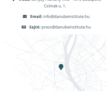
Csónak u. 1.
Email:
info@danubeinstitute.hu
Sajtó:
press@danubeinstitute.hu