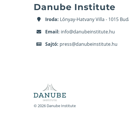
Danube Institute
Iroda:
Lónyay-Hatvany Villa - 1015 Bud
Email:
info@danubeinstitute.hu
Sajtó:
press@danubeinstitute.hu
© 2026 Danube Institute