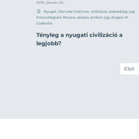
2015. január 22.
Nyugat
,
Danube Institute
,
civilizáció
,
szabadság
,
jog
,
Intercollegiate Review
,
szokás
,
emberi jog
,
Angelo M.
Codevilla
Tényleg a nyugati civilizáció a
legjobb?
Első