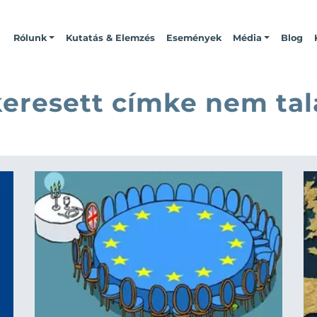
Rólunk
Kutatás & Elemzés
Események
Média
Blog
keresett címke nem tal