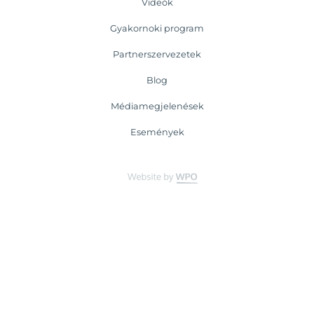
Videók
Gyakornoki program
Partnerszervezetek
Blog
Médiamegjelenések
Események