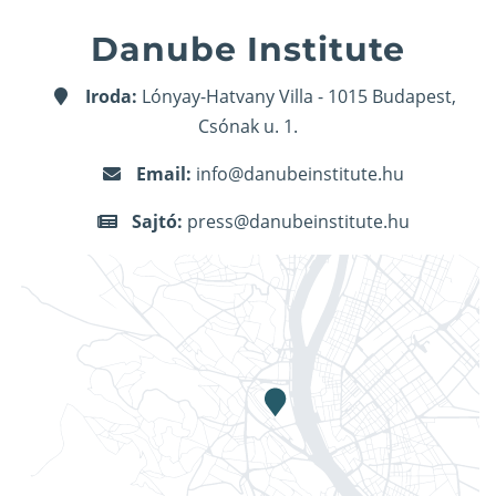
Danube Institute
Iroda:
Lónyay-Hatvany Villa - 1015 Budapest,
Csónak u. 1.
Email:
info@danubeinstitute.hu
Sajtó:
press@danubeinstitute.hu