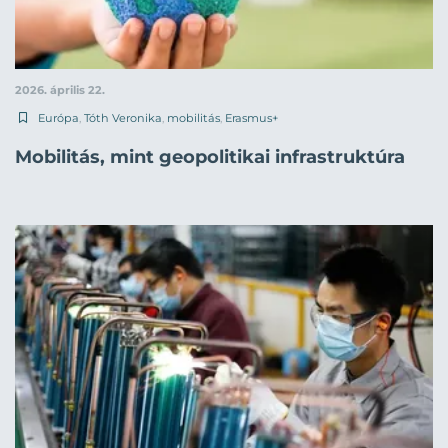
2026. április 22.
Európa
,
Tóth Veronika
,
mobilitás
,
Erasmus+
Mobilitás, mint geopolitikai infrastruktúra