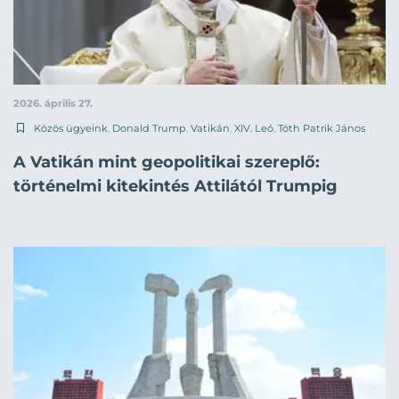
2026. április 27.
Közös ügyeink
,
Donald Trump
,
Vatikán
,
XIV. Leó
,
Tóth Patrik János
A Vatikán mint geopolitikai szereplő:
történelmi kitekintés Attilától Trumpig