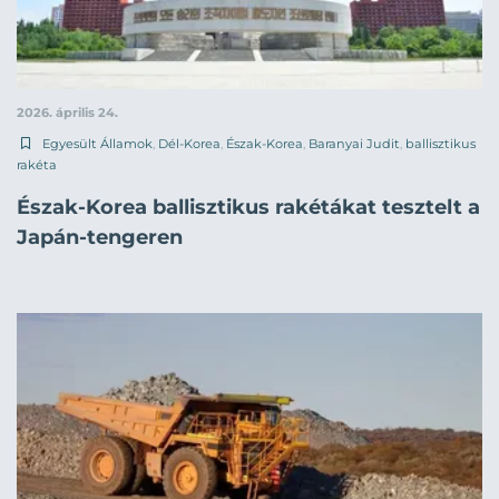
2026. április 24.
Egyesült Államok
,
Dél-Korea
,
Észak-Korea
,
Baranyai Judit
,
ballisztikus
rakéta
Észak-Korea ballisztikus rakétákat tesztelt a
Japán-tengeren