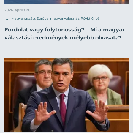
2026. április 20.
Magyarország
,
Európa
,
magyar választás
,
Rövid Olivér
Fordulat vagy folytonosság? – Mi a magyar
választási eredmények mélyebb olvasata?