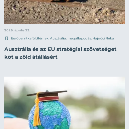
2026. április 23.
Európa
,
ritkaföldfémek
,
Ausztrália
,
megállapodás
,
Hajnóci Réka
Ausztrália és az EU stratégiai szövetséget
köt a zöld átállásért