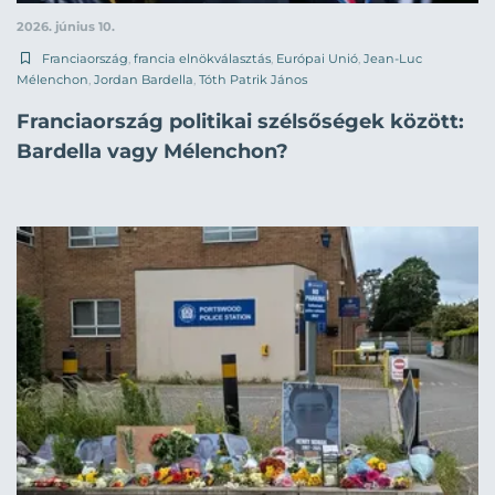
2026. június 10.
Franciaország
,
francia elnökválasztás
,
Európai Unió
,
Jean-Luc
Mélenchon
,
Jordan Bardella
,
Tóth Patrik János
Franciaország politikai szélsőségek között:
Bardella vagy Mélenchon?