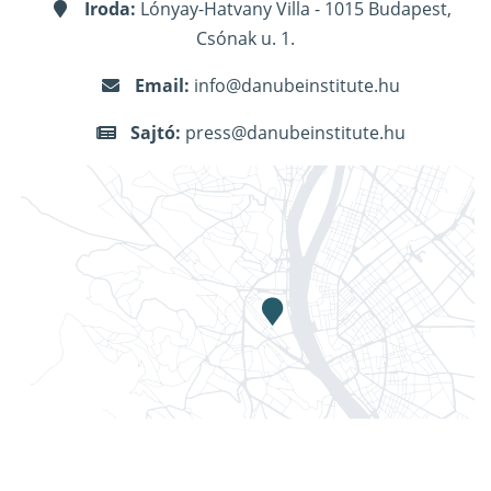
Iroda:
Lónyay-Hatvany Villa - 1015 Budapest,
Csónak u. 1.
Email:
info@danubeinstitute.hu
Sajtó:
press@danubeinstitute.hu