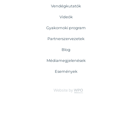
Vendégkutatók
Videók
Gyakornoki program
Partnerszervezetek
Blog
Médiamegjelenések
Események