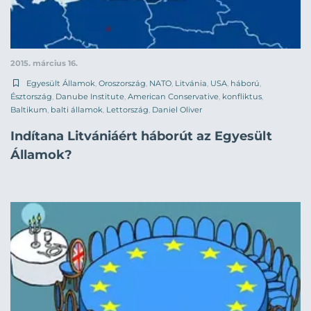
2015. március 16.
Egyesült Államok
,
Oroszország
,
NATO
,
Litvánia
,
USA
,
háború
,
Észtország
,
Danube Institute
,
American Conservative
,
konfliktus
,
Baltikum
,
balti államok
,
Lettország
,
Daniel Oliver
Indítana Litvániáért háborút az Egyesült
Államok?