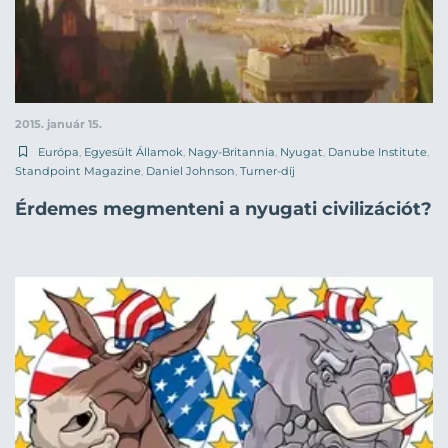
2015. január 15.
Európa
,
Egyesült Államok
,
Nagy-Britannia
,
Nyugat
,
Danube Institute
,
Standpoint Magazine
,
Daniel Johnson
,
Turner-díj
Érdemes megmenteni a nyugati civilizációt?