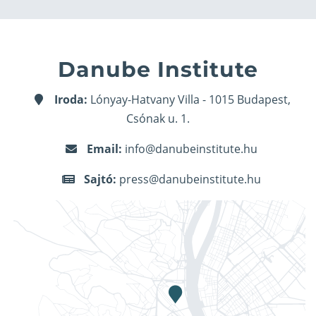
Danube Institute
Iroda:
Lónyay-Hatvany Villa - 1015 Budapest,
Csónak u. 1.
Email:
info@danubeinstitute.hu
Sajtó:
press@danubeinstitute.hu