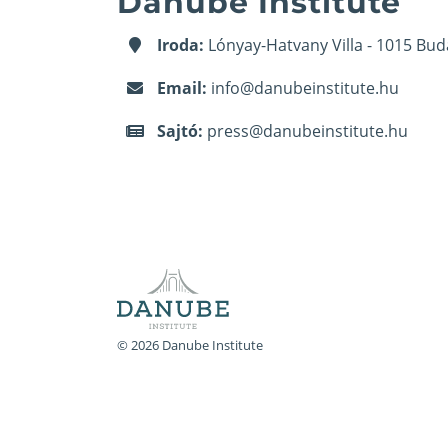
Danube Institute
Iroda:
Lónyay-Hatvany Villa - 1015 Bud
Email:
info@danubeinstitute.hu
Sajtó:
press@danubeinstitute.hu
© 2026 Danube Institute