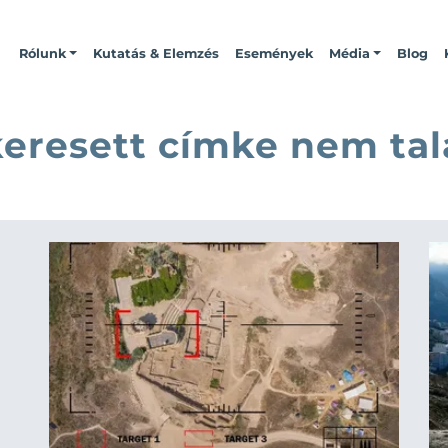
Rólunk
Kutatás & Elemzés
Események
Média
Blog
keresett címke nem tal