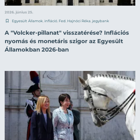
2026. június 25.
Egyesült Államok
,
infláció
,
Fed
,
Hajnóci Réka
,
jegybank
A "Volcker-pillanat" visszatérése? Inflációs
nyomás és monetáris szigor az Egyesült
Államokban 2026-ban