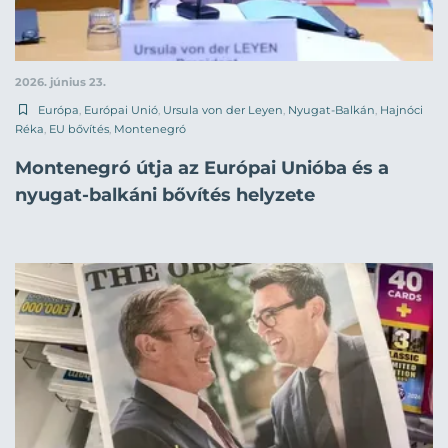
2026. június 23.
Európa
,
Európai Unió
,
Ursula von der Leyen
,
Nyugat-Balkán
,
Hajnóci
Réka
,
EU bővítés
,
Montenegró
Montenegró útja az Európai Unióba és a
nyugat-balkáni bővítés helyzete