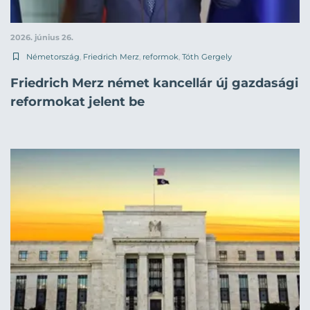
2026. június 26.
Németország
,
Friedrich Merz
,
reformok
,
Tóth Gergely
Friedrich Merz német kancellár új gazdasági
reformokat jelent be