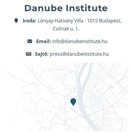
Danube Institute
Iroda:
Lónyay-Hatvany Villa - 1015 Budapest,
Csónak u. 1.
Email:
info@danubeinstitute.hu
Sajtó:
press@danubeinstitute.hu