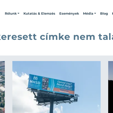
Rólunk
Kutatás & Elemzés
Események
Média
Blog
keresett címke nem tal