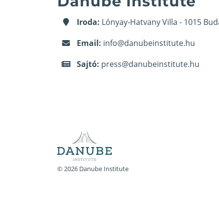
Danube Institute
Iroda:
Lónyay-Hatvany Villa - 1015 Bud
Email:
info@danubeinstitute.hu
Sajtó:
press@danubeinstitute.hu
© 2026 Danube Institute