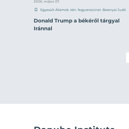
2026. május 27.
Egyesült Államok
,
Irán
,
fegyverszünet
,
Baranyai Judit
Donald Trump a békéről tárgyal
Iránnal