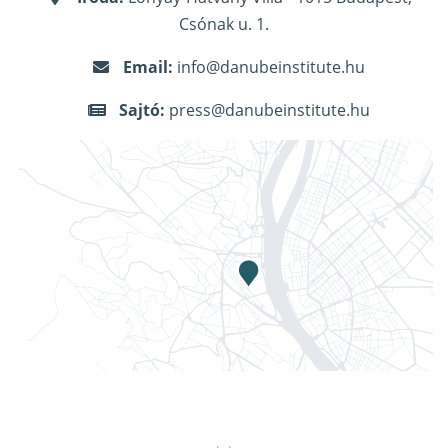
Csónak u. 1.
Email:
info@danubeinstitute.hu
Sajtó:
press@danubeinstitute.hu