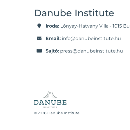
Danube Institute
Iroda:
Lónyay-Hatvany Villa - 1015 Bu
Email:
info@danubeinstitute.hu
Sajtó:
press@danubeinstitute.hu
© 2026 Danube Institute