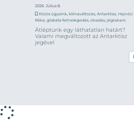
2026. Július 8.
Közös ügyeink
,
klímaváltozás
,
Antarktisz
,
Hajnóci
Réka
,
globális felmelegedés
,
olvadás
,
jégtakaró
Átléptünk egy láthatatlan határt?
Valami megváltozott az Antarktisz
jegével