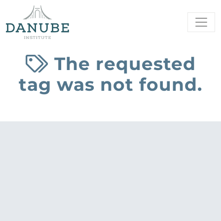
The requested
tag was not found.