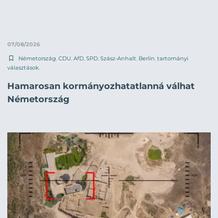
07/08/2026
Németország
,
CDU
,
AfD
,
SPD
,
Szász-Anhalt
,
Berlin
,
tartományi
választások
,
Hamarosan kormányozhatatlanná válhat
Németország