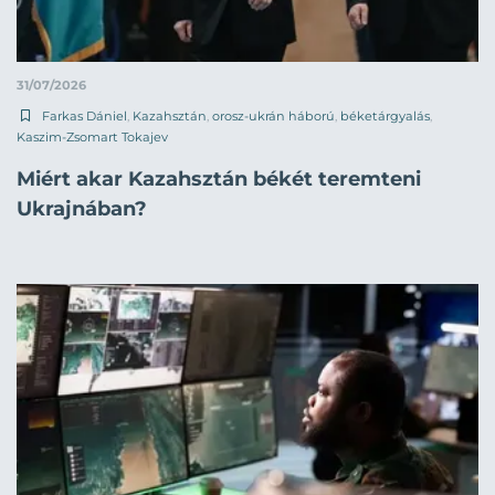
31/07/2026
Farkas Dániel
,
Kazahsztán
,
orosz-ukrán háború
,
béketárgyalás
,
Kaszim-Zsomart Tokajev
Miért akar Kazahsztán békét teremteni
Ukrajnában?