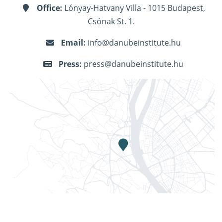
Office:
Lónyay-Hatvany Villa - 1015 Budapest,
Csónak St. 1.
Email:
info@danubeinstitute.hu
Press:
press@danubeinstitute.hu