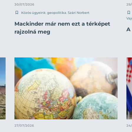
30/07/2026
29
Közös ügyeink
,
geopolitika
,
Szári Norbert
Vaj
Mackinder már nem ezt a térképet
A 
rajzolná meg
27/07/2026
24