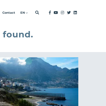
Contact
EN
 found.