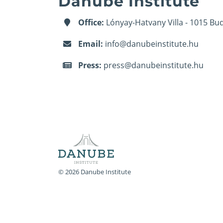
Danube Institute
Office:
Lónyay-Hatvany Villa - 1015 Bud
Email:
info@danubeinstitute.hu
Press:
press@danubeinstitute.hu
© 2026 Danube Institute