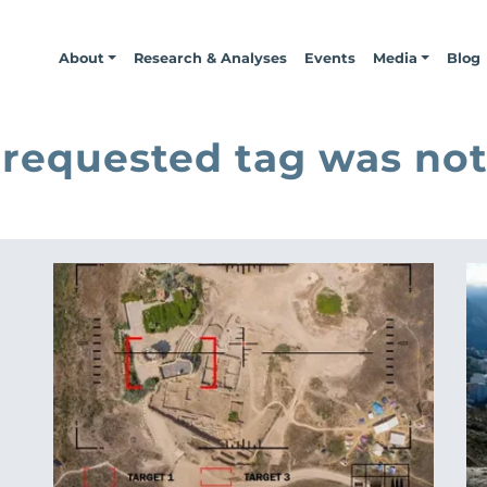
About
Research & Analyses
Events
Media
Blog
 requested tag was not