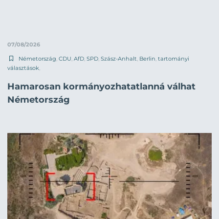
07/08/2026
Németország
,
CDU
,
AfD
,
SPD
,
Szász-Anhalt
,
Berlin
,
tartományi
választások
,
Hamarosan kormányozhatatlanná válhat
Németország