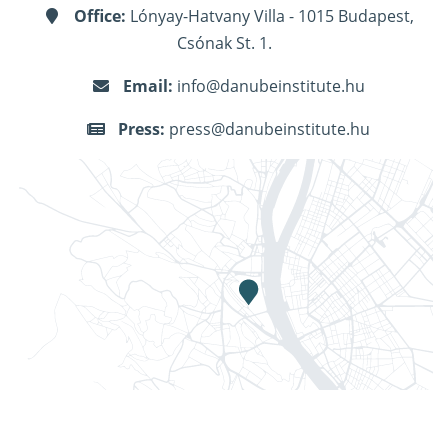
Office:
Lónyay-Hatvany Villa - 1015 Budapest,
Csónak St. 1.
Email:
info@danubeinstitute.hu
Press:
press@danubeinstitute.hu