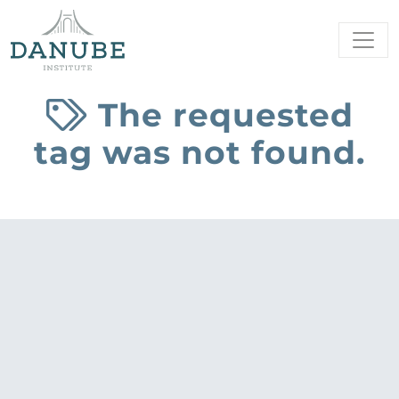
The requested
tag was not found.