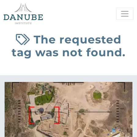
The requested
tag was not found.