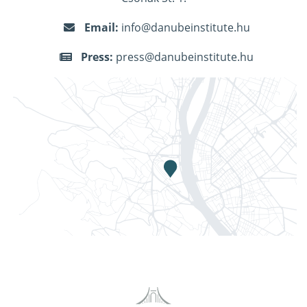
Email:
info@danubeinstitute.hu
Press:
press@danubeinstitute.hu