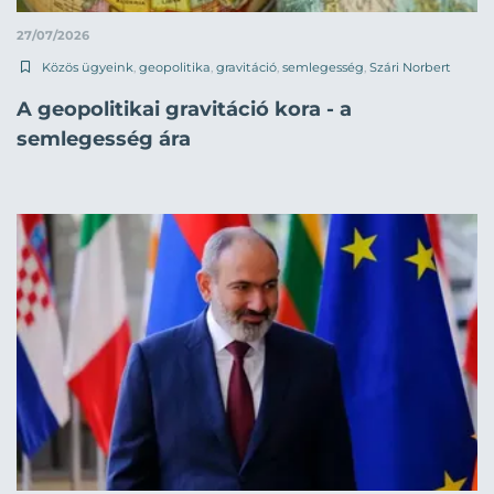
27/07/2026
Közös ügyeink
,
geopolitika
,
gravitáció
,
semlegesség
,
Szári Norbert
A geopolitikai gravitáció kora - a
semlegesség ára