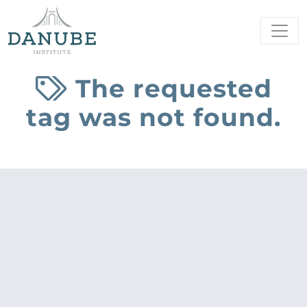
The requested
tag was not found.