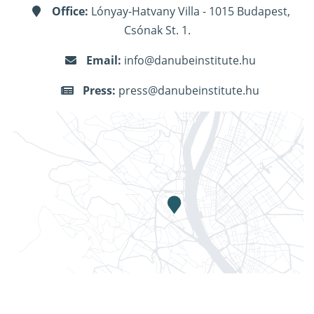
Office:
Lónyay-Hatvany Villa - 1015 Budapest,
Csónak St. 1.
Email:
info@danubeinstitute.hu
Press:
press@danubeinstitute.hu