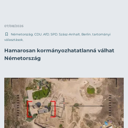
07/08/2026
Németország
,
CDU
,
AfD
,
SPD
,
Szász-Anhalt
,
Berlin
,
tartományi
választások
,
Hamarosan kormányozhatatlanná válhat
Németország