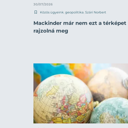
30/07/2026
Közös ügyeink
,
geopolitika
,
Szári Norbert
Mackinder már nem ezt a térképet
rajzolná meg