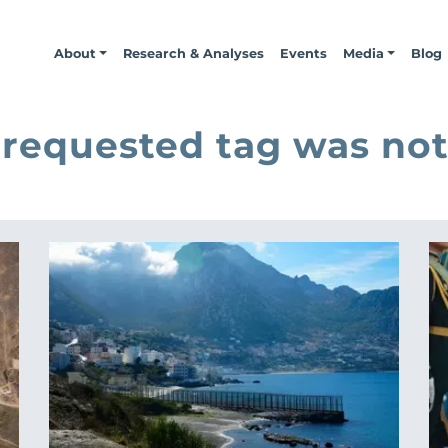
About
Research & Analyses
Events
Media
Blog
 requested tag was not