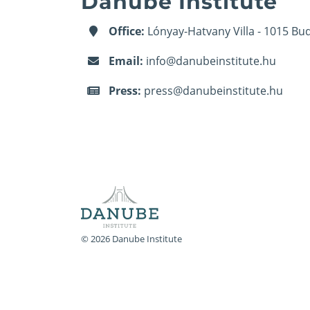
Danube Institute
Office:
Lónyay-Hatvany Villa - 1015 Bud
Email:
info@danubeinstitute.hu
Press:
press@danubeinstitute.hu
© 2026 Danube Institute