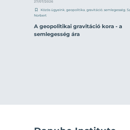
27/07/2026
Közös ügyeink
,
geopolitika
,
gravitáció
,
semlegesség
,
Sz
Norbert
A geopolitikai gravitáció kora - a
semlegesség ára