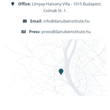
Office:
Lónyay-Hatvany Villa - 1015 Budapest,
Csónak St. 1.
Email:
info@danubeinstitute.hu
Press:
press@danubeinstitute.hu