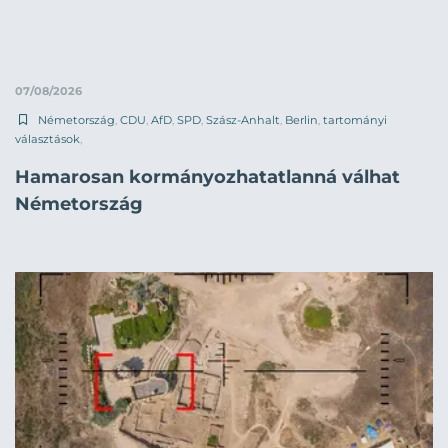
07/08/2026
Németország
,
CDU
,
AfD
,
SPD
,
Szász-Anhalt
,
Berlin
,
tartományi
választások
,
Hamarosan kormányozhatatlanná válhat
Németország