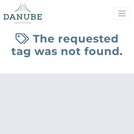
The requested
tag was not found.