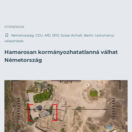
07/08/2026
Németország
,
CDU
,
AfD
,
SPD
,
Szász-Anhalt
,
Berlin
,
tartományi
választások
,
Hamarosan kormányozhatatlanná válhat
Németország