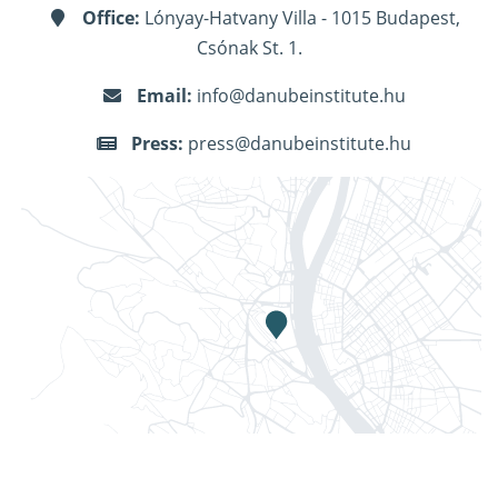
Office:
Lónyay-Hatvany Villa - 1015 Budapest,
Csónak St. 1.
Email:
info@danubeinstitute.hu
Press:
press@danubeinstitute.hu