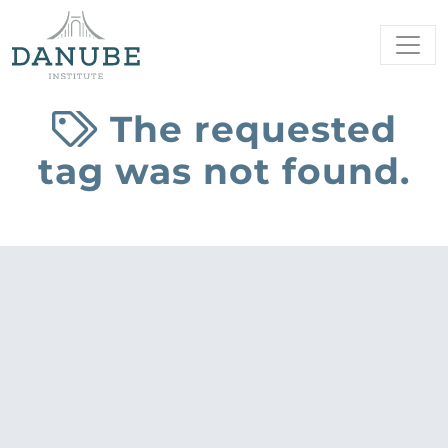
The requested
tag was not found.