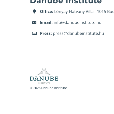
Danube Institute
Office:
Lónyay-Hatvany Villa - 1015 Bud
Email:
info@danubeinstitute.hu
Press:
press@danubeinstitute.hu
© 2026 Danube Institute