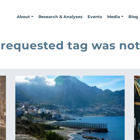
About
Research & Analyses
Events
Media
Blog
 requested tag was not