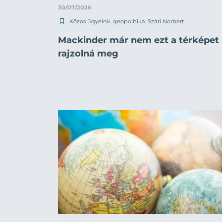
30/07/2026
Közös ügyeink
,
geopolitika
,
Szári Norbert
Mackinder már nem ezt a térképet
rajzolná meg