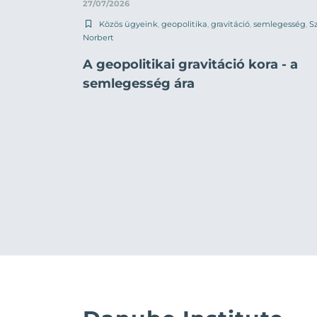
27/07/2026
Közös ügyeink
,
geopolitika
,
gravitáció
,
semlegesség
,
Sz
Norbert
A geopolitikai gravitáció kora - a
semlegesség ára