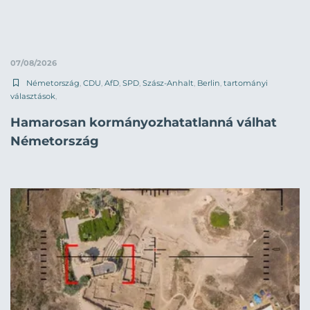
07/08/2026
Németország
,
CDU
,
AfD
,
SPD
,
Szász-Anhalt
,
Berlin
,
tartományi
választások
,
Hamarosan kormányozhatatlanná válhat
Németország