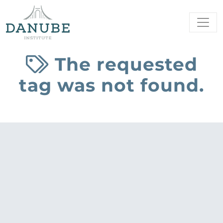
The requested
tag was not found.