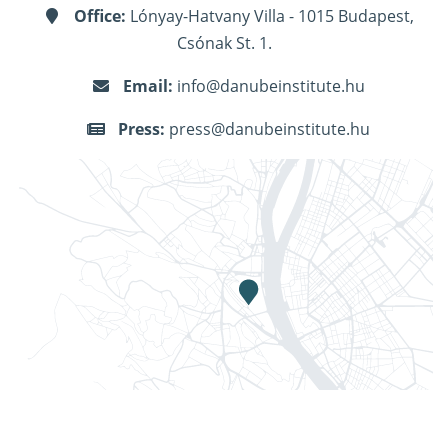
Office:
Lónyay-Hatvany Villa - 1015 Budapest,
Csónak St. 1.
Email:
info@danubeinstitute.hu
Press:
press@danubeinstitute.hu