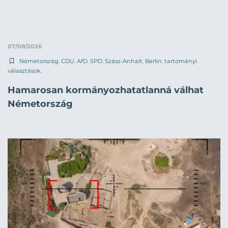
07/08/2026
Németország
,
CDU
,
AfD
,
SPD
,
Szász-Anhalt
,
Berlin
,
tartományi
választások
,
Hamarosan kormányozhatatlanná válhat
Németország