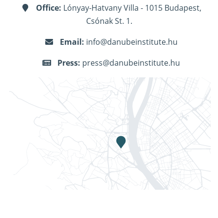
Office:
Lónyay-Hatvany Villa - 1015 Budapest,
Csónak St. 1.
Email:
info@danubeinstitute.hu
Press:
press@danubeinstitute.hu