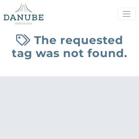
The requested
tag was not found.