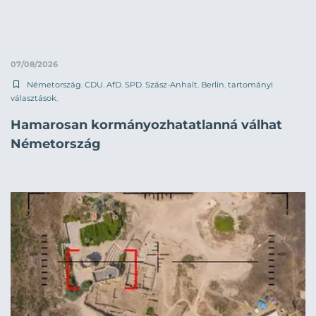
07/08/2026
Németország
,
CDU
,
AfD
,
SPD
,
Szász-Anhalt
,
Berlin
,
tartományi
választások
,
Hamarosan kormányozhatatlanná válhat
Németország