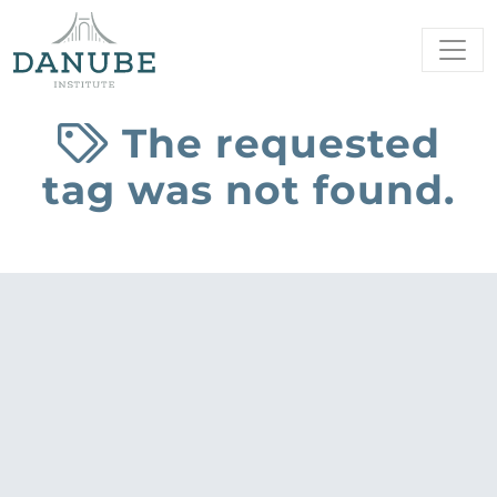
The requested
tag was not found.