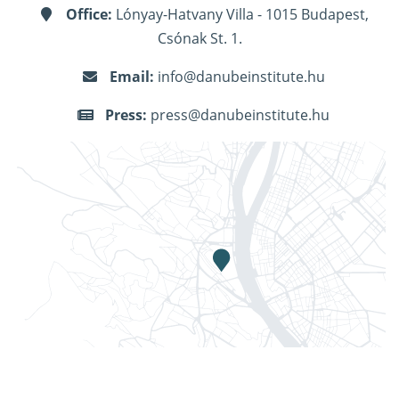
Office:
Lónyay-Hatvany Villa - 1015 Budapest,
Csónak St. 1.
Email:
info@danubeinstitute.hu
Press:
press@danubeinstitute.hu