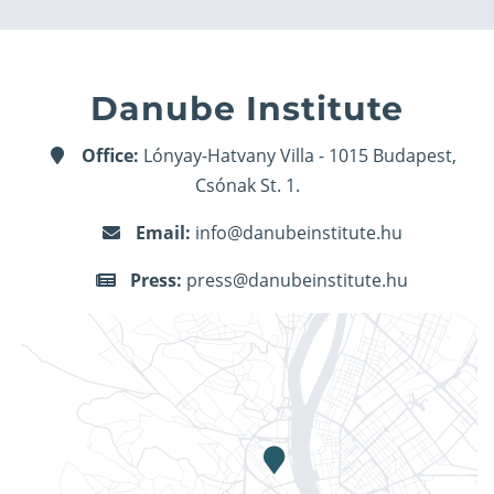
Danube Institute
Office:
Lónyay-Hatvany Villa - 1015 Budapest,
Csónak St. 1.
Email:
info@danubeinstitute.hu
Press:
press@danubeinstitute.hu