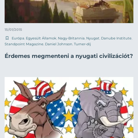
15/01/2015
Európa
,
Egyesült Államok
,
Nagy-Britannia
,
Nyugat
,
Danube Institute
,
Standpoint Magazine
,
Daniel Johnson
,
Turner-díj
Érdemes megmenteni a nyugati civilizációt?