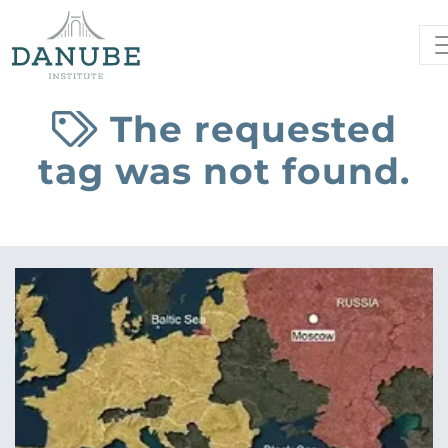
The requested
tag was not found.